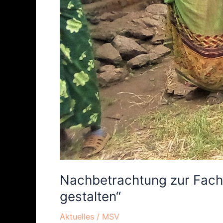
Nachbetrachtung zur Fach
gestalten“
Aktuelles
/
MSV