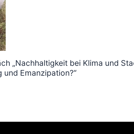
h „Nachhaltigkeit bei Klima und St
g und Emanzipation?“