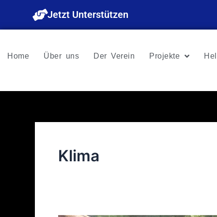
Zum
Jetzt Unterstützen
Inhalt
springen
Home
Über uns
Der Verein
Projekte
Hel
Klima