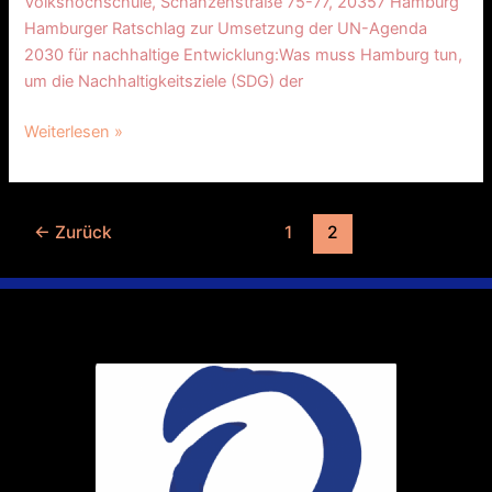
Volkshochschule, Schanzenstraße 75-77, 20357 Hamburg
Hamburger Ratschlag zur Umsetzung der UN-Agenda
2030 für nachhaltige Entwicklung:Was muss Hamburg tun,
um die Nachhaltigkeitsziele (SDG) der
Weiterlesen »
←
Zurück
1
2