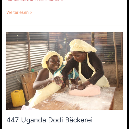
Weiterlesen »
447
Uganda
Dodi
Bäckerei
447 Uganda Dodi Bäckerei