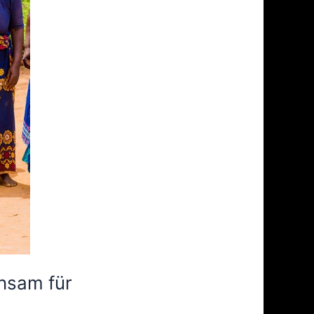
insam für