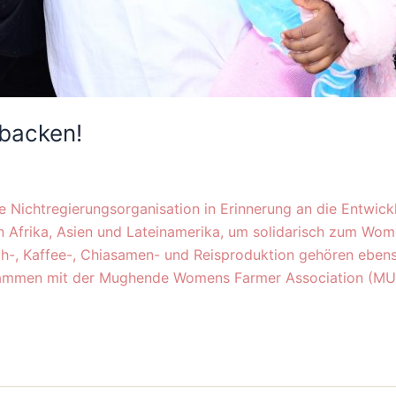
 backen!
e Nichtregierungsorganisation in Erinnerung an die Entwick
in Afrika, Asien und Lateinamerika, um solidarisch zum W
h-, Kaffee-, Chiasamen- und Reisproduktion gehören ebens
usammen mit der Mughende Womens Farmer Association (M