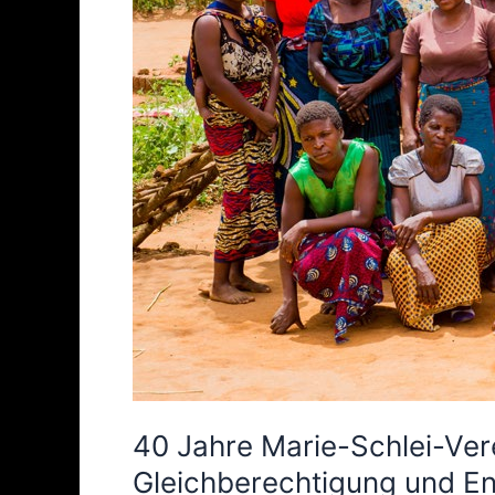
Gleichberechtigung
und
Entwicklung
40 Jahre Marie-Schlei-Ver
Gleichberechtigung und E