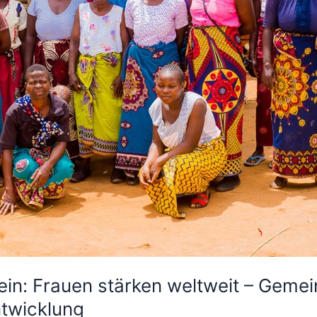
ein: Frauen stärken weltweit – Geme
ntwicklung