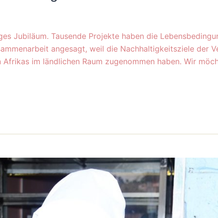
riges Jubiläum. Tausende Projekte haben die Lebensbedingun
sammenarbeit angesagt, weil die Nachhaltigkeitsziele der Ve
n Afrikas im ländlichen Raum zugenommen haben. Wir möch