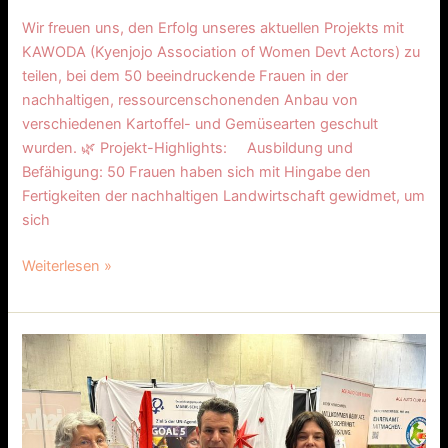
Wir freuen uns, den Erfolg unseres aktuellen Projekts mit
KAWODA (Kyenjojo Association of Women Devt Actors) zu
teilen, bei dem 50 beeindruckende Frauen in der
nachhaltigen, ressourcenschonenden Anbau von
verschiedenen Kartoffel- und Gemüsearten geschult
wurden. 🌿 Projekt-Highlights: Ausbildung und
Befähigung: 50 Frauen haben sich mit Hingabe den
Fertigkeiten der nachhaltigen Landwirtschaft gewidmet, um
sich
Weiterlesen »
Bericht
über
die
Teilnahme
am