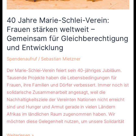
und
Entwicklung
40 Jahre Marie-Schlei-Verein:
Frauen stärken weltweit –
Gemeinsam für Gleichberechtigung
und Entwicklung
Spendenaufruf
/
Sebastian Mietzner
Der Marie-Schlei-Verein feiert sein 40-jähriges Jubiläum.
Tausende Projekte haben die Lebensbedingungen für
Frauen, ihre Familien und Dörfer verbessert. Immer noch ist
solidarische Zusammenarbeit angesagt, weil die
Nachhaltigkeitsziele der Vereinten Nationen nicht erreicht
sind und Hunger und Armut gerade in vielen Ländern
Afrikas im ländlichen Raum zugenommen haben. Wir
möchten diese Gelegenheit nutzen, um unsere Solidarität
Weiterlesen »