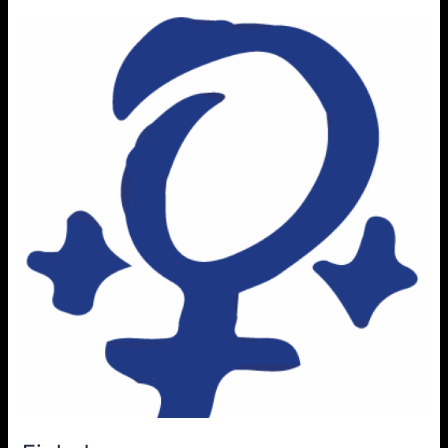
Einladung
zur
Jahreshauptversammlung
2024