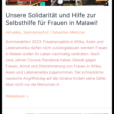
Unsere Solidarität und Hilfe zur
Selbsthilfe für Frauen in Malawi!
Aktuelles
,
Spendenaufruf
/
Sebastian Mietzner
Sommeraktion 2023: Frauenprojekte in Afrika, Asien und
Lateinamerika dürfen nicht zurückgelassen werden! Frauen
in Malawi wollen ihr Leben nachhaltig verändern. Nach
zwei Jahren Corona-Pandemie haben Gewalt gegen
Frauen, Armut und Diskriminierung von Frauen in Afrika,
Asien und Lateinamerika zugenommen. Der schreckliche
russische Angriffskrieg auf die Ukraine fordert seine Opfer.
Aber nicht nur die Menschen in
Weiterlesen »